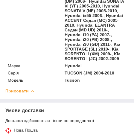
(DM) 2006-, Hyundai SONATA
VI (YF) 2005-2010, Hyundai
SONATA V (NF) 2005-2010,
Hyundai ix55 2006-, Hyundai
ACCENT Седан (MC) 2005-
2010, Hyundai ELANTRA
Седан (MD UD) 2010-,
Hyundai i10 (PA) 2007-,
Hyundai i20 (PB) 2008-,
Hyundai i30 (GD) 2011-, Kia
SPORTAGE (SL) 2010-, Kia
SORENTO II (XM) 2009-, Kia
SORENTO I (JC) 2002-2009
Марка
Hyundai
Серія
TUCSON (JM) 2004-2010
Модель
Tucson
Приховати
Умови доставки
Доставка здійснюється тільки по передоплаті.
Нова Пошта