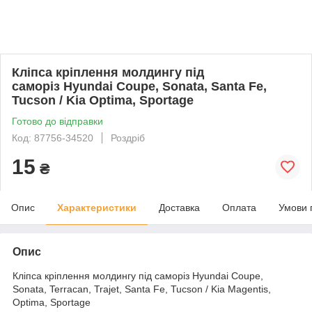
Кліпса кріплення молдингу під
саморіз Hyundai Coupe, Sonata, Santa Fe,
Tucson / Kia Optima, Sportage
Готово до відправки
Код: 87756-34520
Роздріб
15
₴
Опис
Характеристики
Доставка
Оплата
Умови 
Опис
Кліпса кріплення молдингу під саморіз Hyundai Coupe,
Sonata, Terracan, Trajet, Santa Fe, Tucson / Kia Magentis,
Optima, Sportage