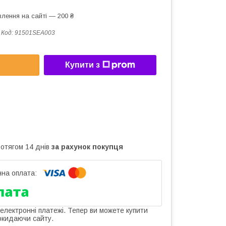
лення на сайті — 200 ₴
Код:
91501SEA003
Купити з
ротягом 14 днів
за рахунок покупця
 електронні платежі. Тепер ви можете купити
окидаючи сайту.