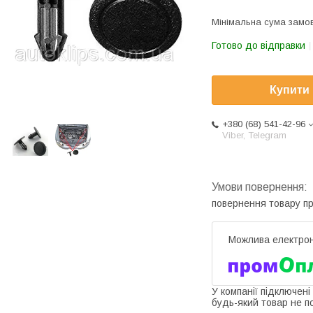
Мінімальна сума замов
Готово до відправки
Купити
+380 (68) 541-42-96
Viber, Telegram
повернення товару п
У компанії підключені
будь-який товар не п