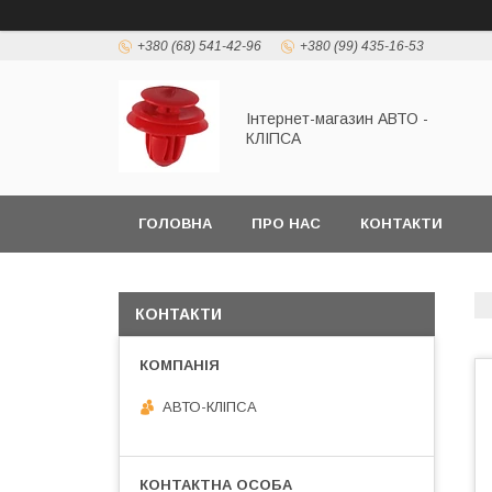
+380 (68) 541-42-96
+380 (99) 435-16-53
Інтернет-магазин АВТО -
КЛІПСА
ГОЛОВНА
ПРО НАС
КОНТАКТИ
КОНТАКТИ
АВТО-КЛІПСА