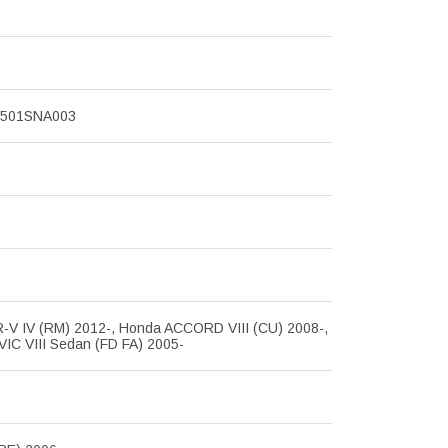
1501SNA003
-V IV (RM) 2012-, Honda ACCORD VIII (CU) 2008-,
IC VIII Sedan (FD FA) 2005-