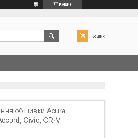
Кошик
Кошик
ення обшивки Acura
ccord, Civic, CR-V