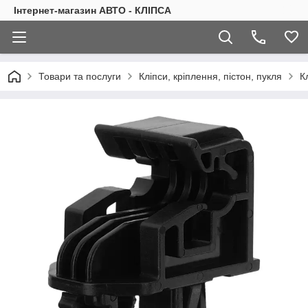
Інтернет-магазин АВТО - КЛІПСА
Товари та послуги
Кліпси, кріплення, пістон, пукля
К