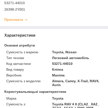
53271-44010
26398-2Y001
Приховати
Характеристики
Основні атрибути
Сумісність з маркою
Toyota, Nissan
Тип техніки
Легковий автомобіль
Код запчастини
53271-44010
Вид товару
Кліпса
Виробник
Maxima
Сумісність з моделлю
Almera, Camry, X-Trail, RAV4,
Auris
Користувальницькі характеристики
Марка
Toyota
Сумісність з:
Toyota RAV 4 II (CLA2_ XA2_
ZCA2_ ACA2_) 2000-2005