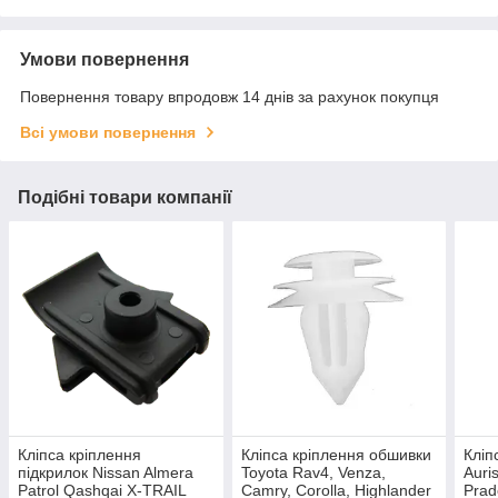
Умови повернення
Повернення товару впродовж 14 днів за рахунок покупця
Всі умови повернення
Подібні товари компанії
Кліпса кріплення
Кліпса кріплення обшивки
Кліп
підкрилок Nissan Almera
Toyota Rav4, Venza,
Auri
Patrol Qashqai X-TRAIL
Camry, Corolla, Highlander
Prad