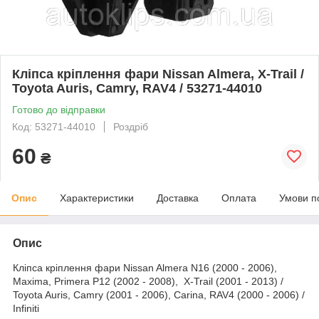
Кліпса кріплення фари Nissan Almera, X-Trail /
Toyota Auris, Camry, RAV4 / 53271-44010
Готово до відправки
Код: 53271-44010
Роздріб
60
₴
Опис
Характеристики
Доставка
Оплата
Умови п
Опис
Кліпса кріплення фари Nissan Almera N16 (2000 - 2006),
Maxima, Primera P12 (2002 - 2008), X-Trail (2001 - 2013) /
Toyota Auris, Camry (2001 - 2006), Carina, RAV4 (2000 - 2006) /
Infiniti