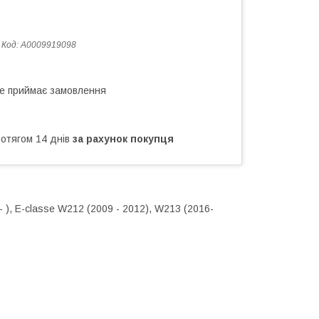
Код:
A0009919098
не приймає замовлення
ротягом 14 днів
за рахунок покупця
 ), E-classe W212 (2009 - 2012), W213 (2016-