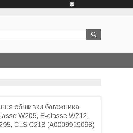
лення обшивки багажника
lasse W205, E-classe W212,
295, CLS C218 (A0009919098)