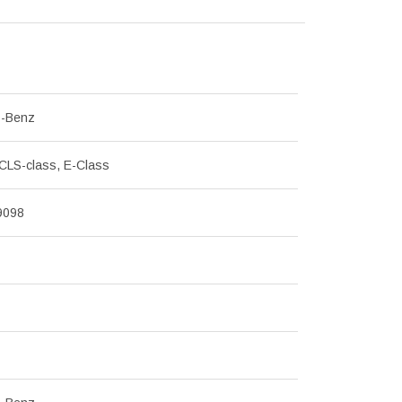
s-Benz
CLS-class, E-Class
9098