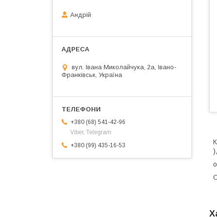
Андрій
вул. Івана Миколайчука, 2а, Івано-
Франківськ, Україна
+380 (68) 541-42-96
Viber, Telegram
К
+380 (99) 435-16-53
)
о
Х