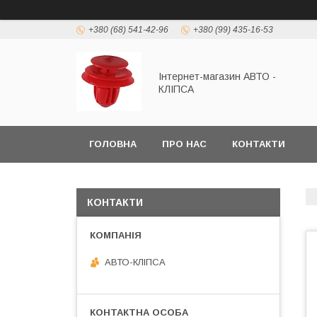
+380 (68) 541-42-96
+380 (99) 435-16-53
Інтернет-магазин АВТО -
КЛІПСА
ГОЛОВНА
ПРО НАС
КОНТАКТИ
КОНТАКТИ
АВТО-КЛІПСА