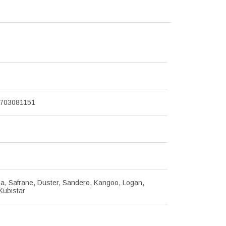
7703081151
a, Safrane, Duster, Sandero, Kangoo, Logan,
Kubistar