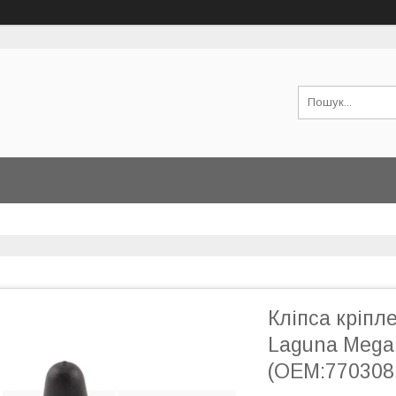
Кліпса кріпл
Laguna Megan
(OEM:770308