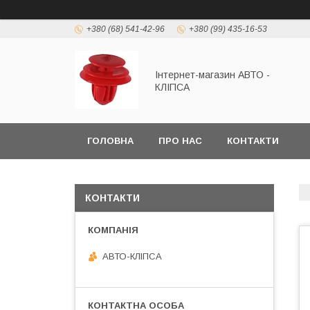
+380 (68) 541-42-96
+380 (99) 435-16-53
Інтернет-магазин АВТО -
КЛІПСА
ГОЛОВНА
ПРО НАС
КОНТАКТИ
КОНТАКТИ
АВТО-КЛІПСА