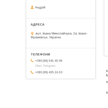
Андрій
вул. Івана Миколайчука, 2а, Івано-
Франківськ, Україна
+380 (68) 541-42-96
Viber, Telegram
к
+380 (99) 435-16-53
M
о
R