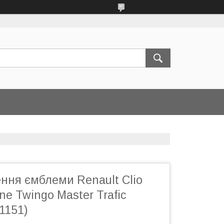
ення ємблеми Renault Clio
e Twingo Master Trafic
1151)