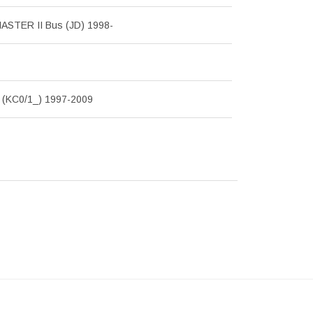
MASTER II Bus (JD) 1998-
(KC0/1_) 1997-2009