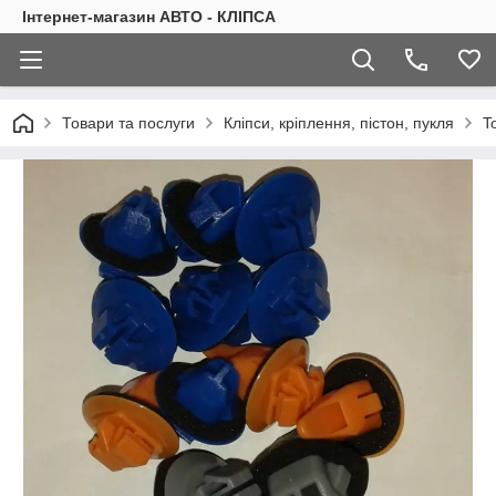
Інтернет-магазин АВТО - КЛІПСА
Товари та послуги
Кліпси, кріплення, пістон, пукля
T