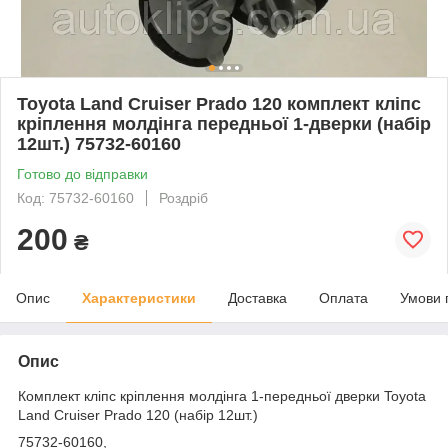
Toyota Land Cruiser Prado 120 комплект кліпс
кріплення молдінга передньої 1-дверки (набір
12шт.) 75732-60160
Готово до відправки
Код: 75732-60160
Роздріб
200
₴
Опис
Характеристики
Доставка
Оплата
Умови 
Опис
Комплект кліпс кріплення молдінга 1-передньої дверки Toyota
Land Cruiser Prado 120 (набір 12шт.)
75732-60160,