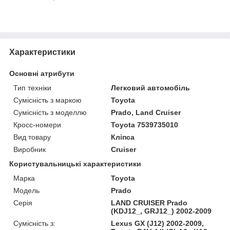
Характеристики
Основні атрибути
Тип техніки
Легковий автомобіль
Сумісність з маркою
Toyota
Сумісність з моделлю
Prado, Land Cruiser
Кросс-номери
Toyota 7539735010
Вид товару
Кліпса
Виробник
Cruiser
Користувальницькі характеристики
Марка
Toyota
Модель
Prado
Серія
LAND CRUISER Prado
(KDJ12_, GRJ12_) 2002-2009
Сумісність з:
Lexus GX (J12) 2002-2009,