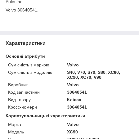
Polestar,
Volvo 30640541,
Характеристики
Основні атрибути
Сумісність з маркою
Volvo
Сумісність з моделлю
S40, V70, S70, S80, XC60,
XC90, XC70, V90
Виробник
Volvo
Код запчастини
30640541
Вид товару
Кліпса
Кросс-номери
30640541
Користувальницькі характеристики
Марка
Volvo
Модель
XC90