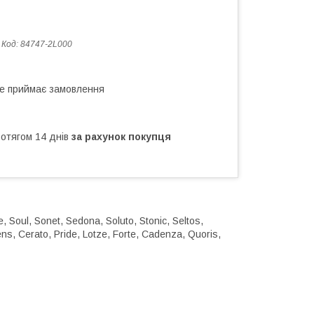
Код:
84747-2L000
не приймає замовлення
ротягом 14 днів
за рахунок покупця
, Soul, Sonet, Sedona, Soluto, Stonic, Seltos,
ns, Cerato, Pride, Lotze, Forte, Cadenza, Quoris,