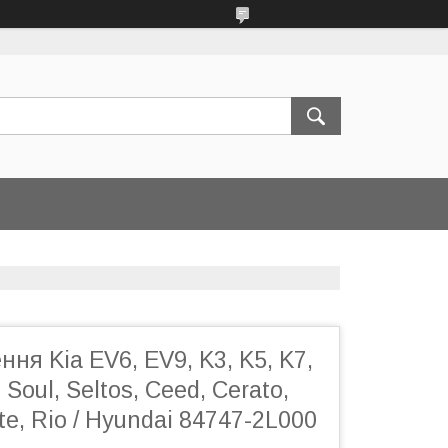
ння Kia EV6, EV9, K3, K5, K7,
 Soul, Seltos, Ceed, Cerato,
te, Rio / Hyundai 84747-2L000