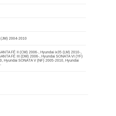
(JM) 2004-2010
ANTA FÉ II (CM) 2006-, Hyundai ix35 (LM) 2010-,
SANTA FÉ III (DM) 2006-, Hyundai SONATA VI (YF)
0, Hyundai SONATA V (NF) 2005-2010, Hyundai
-