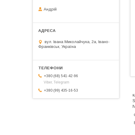
Андрій
вул. Івана Миколайчука, 2а, Івано-
Франківськ, Україна
+380 (68) 541-42-96
Viber, Telegram
+380 (99) 435-16-53
к
S
N
8