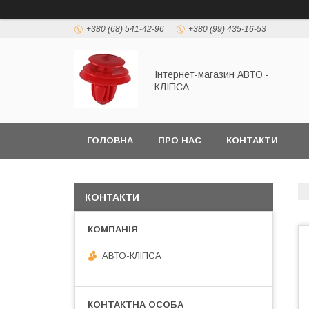
+380 (68) 541-42-96
+380 (99) 435-16-53
Інтернет-магазин АВТО -
КЛІПСА
ГОЛОВНА
ПРО НАС
КОНТАКТИ
КОНТАКТИ
АВТО-КЛІПСА