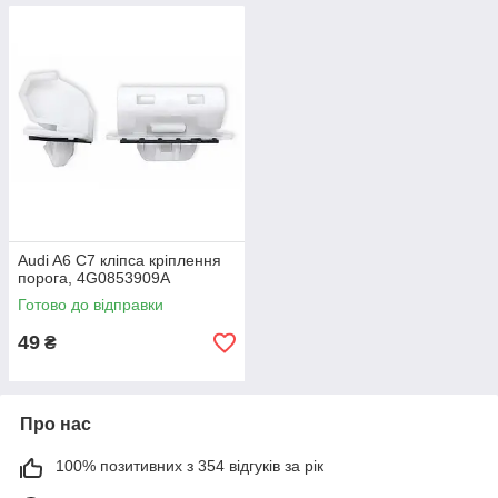
Audi A6 C7 кліпса кріплення
порога, 4G0853909A
Готово до відправки
49
₴
Про нас
100% позитивних з 354 відгуків за рік