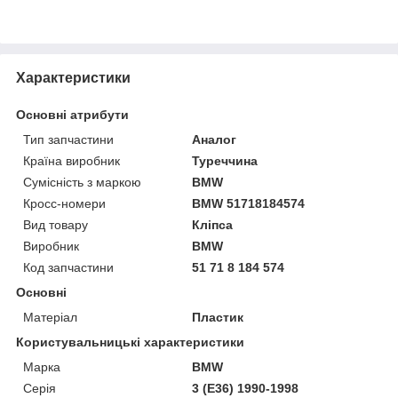
Характеристики
Основні атрибути
Тип запчастини
Аналог
Країна виробник
Туреччина
Сумісність з маркою
BMW
Кросс-номери
BMW 51718184574
Вид товару
Кліпса
Виробник
BMW
Код запчастини
51 71 8 184 574
Основні
Матеріал
Пластик
Користувальницькі характеристики
Марка
BMW
Серія
3 (E36) 1990-1998