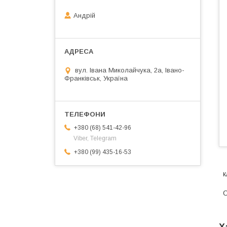
Андрій
вул. Івана Миколайчука, 2а, Івано-
Франківськ, Україна
+380 (68) 541-42-96
Viber, Telegram
+380 (99) 435-16-53
к
О