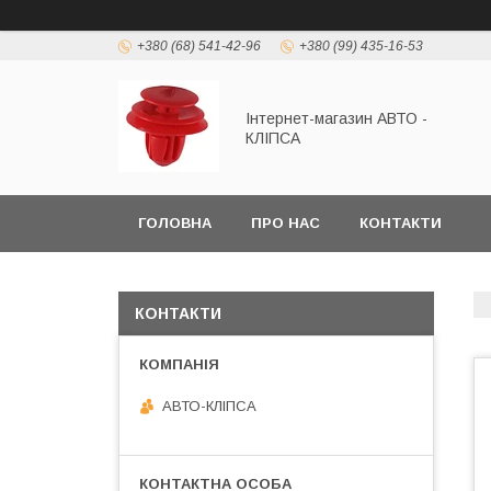
+380 (68) 541-42-96
+380 (99) 435-16-53
Інтернет-магазин АВТО -
КЛІПСА
ГОЛОВНА
ПРО НАС
КОНТАКТИ
КОНТАКТИ
АВТО-КЛІПСА