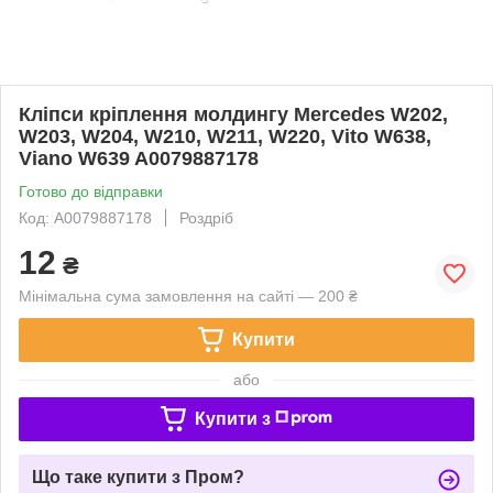
Кліпси кріплення молдингу Mercedes W202,
W203, W204, W210, W211, W220, Vito W638,
Viano W639 A0079887178
Готово до відправки
Код: A0079887178
Роздріб
12
₴
Мінімальна сума замовлення на сайті — 200 ₴
Купити
або
Купити з
Що таке купити з Пром?