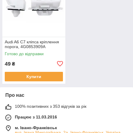
Audi A6 C7 кліпса кріплення
порога, 4G0853909A
Готово до відправки
49
₴
Купити
Про нас
100% позитивних з 353 відгуків за рік
Працює з 11.03.2016
м. Івано-Франківськ
вул. Івана Миколайчука, 2а, Івано-Франківськ, Україна