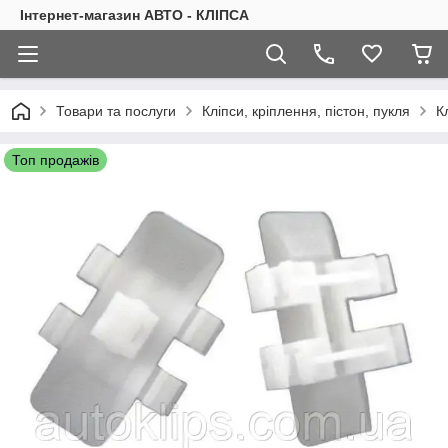
Інтернет-магазин АВТО - КЛІПСА
Товари та послуги
Кліпси, кріплення, пістон, пукля
К
Топ продажів