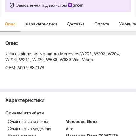
Замовлення під захистом
Опис
Характеристики
Доставка
Оплата
Умови п
Опис
кліпса кріплення молдинга Mercedes W202, W203, W204,
W210, W211, W220, W638, W639 Vito, Viano
OEM: A0079887178
Характеристики
Основні атрибути
Сумісність з маркою
Mercedes-Benz
Сумісність з моделлю
Vito
Кросс-номери
Mercedes-Benz 79887178