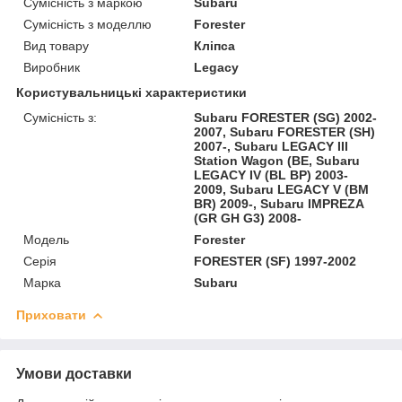
Сумісність з маркою
Subaru
Сумісність з моделлю
Forester
Вид товару
Кліпса
Виробник
Legacy
Користувальницькі характеристики
Сумісність з:
Subaru FORESTER (SG) 2002-
2007, Subaru FORESTER (SH)
2007-, Subaru LEGACY III
Station Wagon (BE, Subaru
LEGACY IV (BL BP) 2003-
2009, Subaru LEGACY V (BM
BR) 2009-, Subaru IMPREZA
(GR GH G3) 2008-
Модель
Forester
Серія
FORESTER (SF) 1997-2002
Марка
Subaru
Приховати
Умови доставки