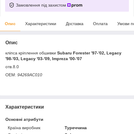
Замовлення під захистом
Опис
Характеристики
Доставка
Оплата
Умови п
Опис
кліпса кріплення обшивки
Subaru Forester '97-'02, Legacy
'98-'03, Legacy '03-'09, Impreza '00-'07
отв.8.0
OEM:
94269AC010
Характеристики
Основні атрибути
Країна виробник
Туреччина