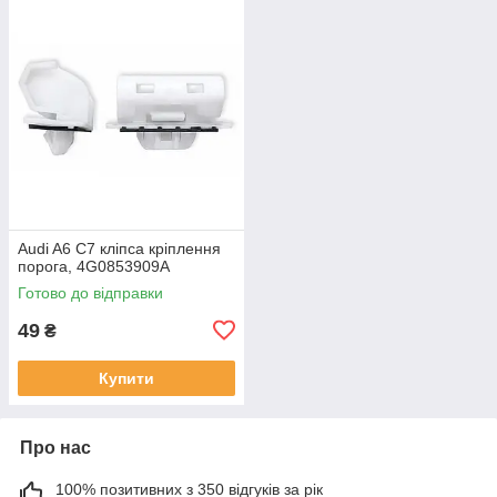
Audi A6 C7 кліпса кріплення
порога, 4G0853909A
Готово до відправки
49
₴
Купити
Про нас
100% позитивних з 350 відгуків за рік