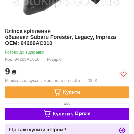
Кліпса кріплення
обшивки Subaru Forester, Legacy, Impreza
ОЕМ: 94269AC010
Готово до відправки
Код: 94269AC010
Роздріб
9
₴
Мінімальна сума замовлення на сайті — 200 ₴
Купити
або
Купити з
Що таке купити з Пром?