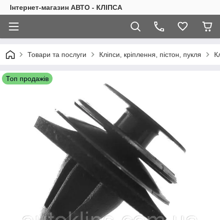
Інтернет-магазин АВТО - КЛІПСА
Товари та послуги
Кліпси, кріплення, пістон, пукля
К
Топ продажів