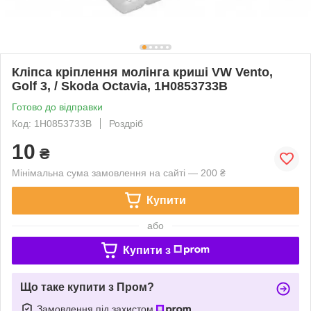
Кліпса кріплення молінга криші VW Vento,
Golf 3, / Skoda Octavia, 1H0853733B
Готово до відправки
Код: 1H0853733B
Роздріб
10
₴
Мінімальна сума замовлення на сайті — 200 ₴
Купити
або
Купити з
Що таке купити з Пром?
Замовлення під захистом