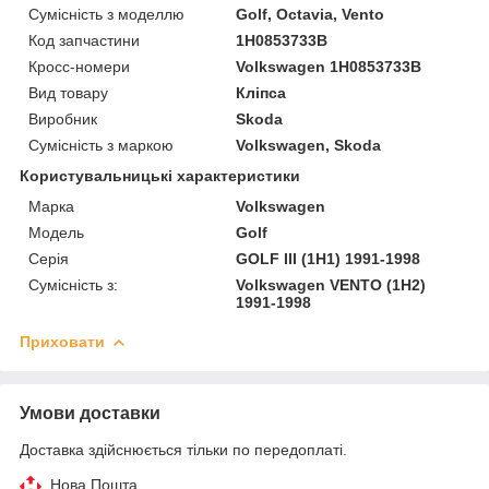
Сумісність з моделлю
Golf, Octavia, Vento
Код запчастини
1H0853733B
Кросс-номери
Volkswagen 1H0853733B
Вид товару
Кліпса
Виробник
Skoda
Сумісність з маркою
Volkswagen, Skoda
Користувальницькі характеристики
Марка
Volkswagen
Модель
Golf
Серія
GOLF III (1H1) 1991-1998
Сумісність з:
Volkswagen VENTO (1H2)
1991-1998
Приховати
Умови доставки
Доставка здійснюється тільки по передоплаті.
Нова Пошта