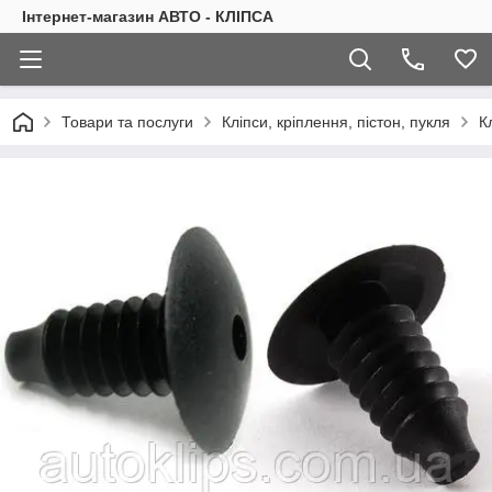
Інтернет-магазин АВТО - КЛІПСА
Товари та послуги
Кліпси, кріплення, пістон, пукля
К