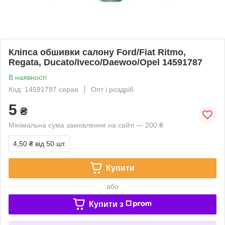
Кліпса обшивки салону Ford/Fiat Ritmo,
Regata, Ducato/Iveco/Daewoo/Opel 14591787
В наявності
Код: 14591787 серая
Опт і роздріб
5
₴
Мінімальна сума замовлення на сайті — 200 ₴
4,50 ₴
від 50 шт.
Купити
або
Купити з