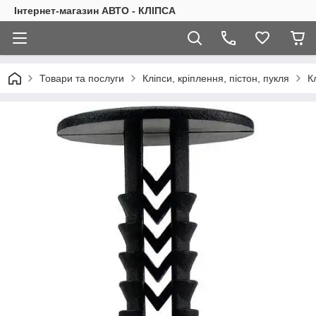
Інтернет-магазин АВТО - КЛІПСА
Товари та послуги
Кліпси, кріплення, пістон, пукля
К