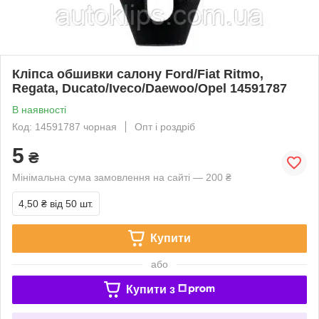
Кліпса обшивки салону Ford/Fiat Ritmo,
Regata, Ducato/Iveco/Daewoo/Opel 14591787
В наявності
Код: 14591787 чорная
Опт і роздріб
5
₴
Мінімальна сума замовлення на сайті — 200 ₴
4,50 ₴
від 50 шт.
Купити
або
Купити з