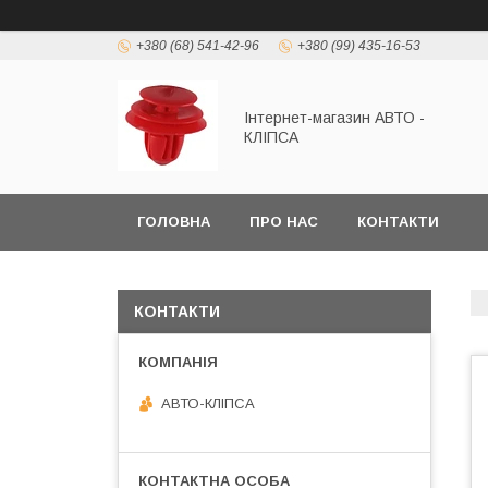
+380 (68) 541-42-96
+380 (99) 435-16-53
Інтернет-магазин АВТО -
КЛІПСА
ГОЛОВНА
ПРО НАС
КОНТАКТИ
КОНТАКТИ
АВТО-КЛІПСА