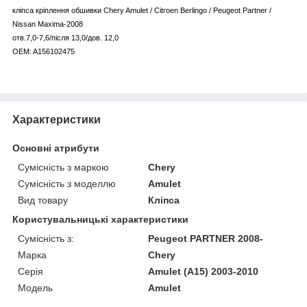
кліпса кріплення обшивки Chery Amulet / Citroen Berlingo / Peugeot Partner /
Nissan Maxima-2008
отв.7,0-7,6/після 13,0/дов. 12,0
OEM: A156102475
Характеристики
Основні атрибути
Сумісність з маркою
Chery
Сумісність з моделлю
Amulet
Вид товару
Кліпса
Користувальницькі характеристики
Сумісність з:
Peugeot PARTNER 2008-
Марка
Chery
Серія
Amulet (A15) 2003-2010
Модель
Amulet