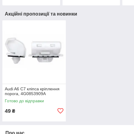
Акційні пропозиції та новинки
Audi A6 C7 кліпса кріплення
порога, 4G0853909A
Готово до відправки
49
₴
Про нас