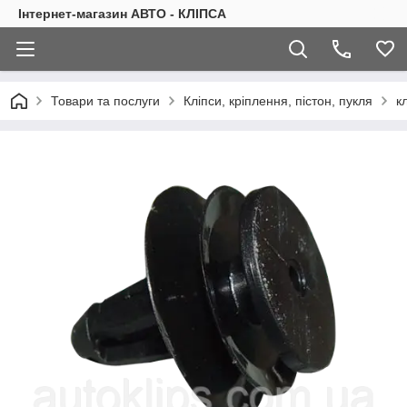
Інтернет-магазин АВТО - КЛІПСА
Товари та послуги
Кліпси, кріплення, пістон, пукля
к