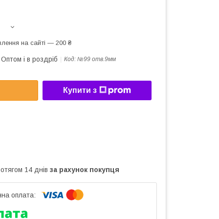
лення на сайті — 200 ₴
Оптом і в роздріб
Код:
№99 отв.9мм
Купити з
ротягом 14 днів
за рахунок покупця