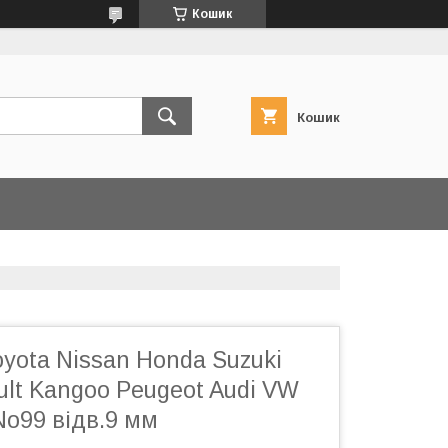
Кошик
Кошик
Toyota Nissan Honda Suzuki
ult Kangoo Peugeot Audi VW
 No99 відв.9 мм