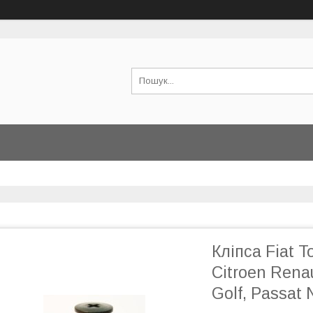
Кліпса Fiat 
Citroen Rena
Golf, Passat