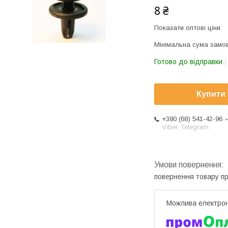
8 ₴
Показати оптові ціни
Мінімальна сума замов
Готово до відправки
Купити
+380 (68) 541-42-96
Viber, Telegram
повернення товару п