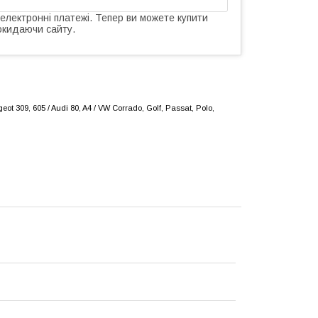
 електронні платежі. Тепер ви можете купити
окидаючи сайту.
eot 309, 605 / Audi 80, A4 / VW Corrado, Golf, Passat, Polo,