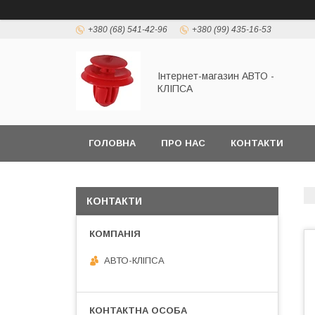
+380 (68) 541-42-96
+380 (99) 435-16-53
Інтернет-магазин АВТО -
КЛІПСА
ГОЛОВНА
ПРО НАС
КОНТАКТИ
КОНТАКТИ
АВТО-КЛІПСА