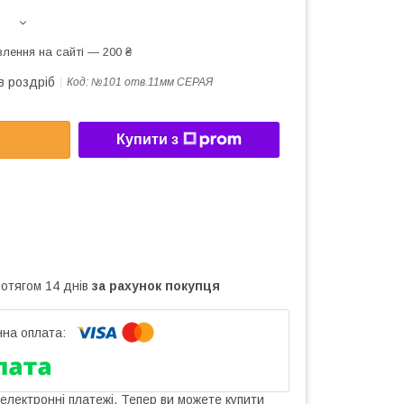
лення на сайті — 200 ₴
в роздріб
Код:
№101 отв.11мм СЕРАЯ
Купити з
ротягом 14 днів
за рахунок покупця
 електронні платежі. Тепер ви можете купити