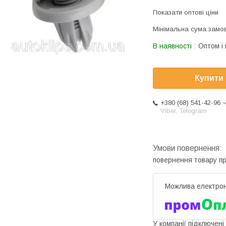
Показати оптові ціни
Мінімальна сума замов
В наявності
Оптом і 
Купити
+380 (68) 541-42-96
Viber, Telegram
повернення товару п
У компанії підключені