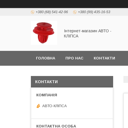
+380 (68) 541-42-96
+380 (99) 435-16-53
Інтернет-магазин АВТО -
КЛІПСА
ГОЛОВНА
ПРО НАС
КОНТАКТИ
КОНТАКТИ
АВТО-КЛІПСА