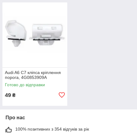
Audi A6 C7 кліпса кріплення
порога, 4G0853909A
Готово до відправки
49
₴
Про нас
100% позитивних з 354 відгуків за рік