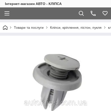
Інтернет-магазин АВТО - КЛІПСА
Товари та послуги
Кліпси, кріплення, пістон, пукля
к