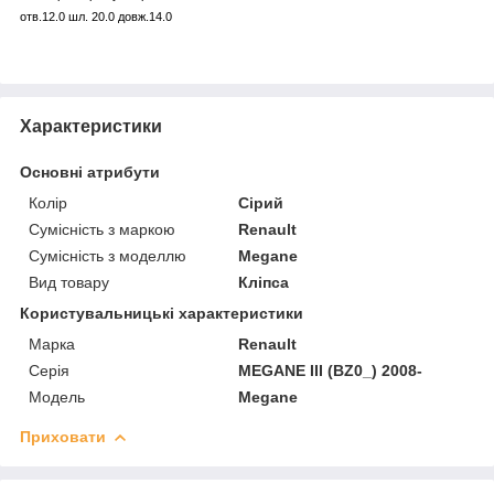
отв.12.0 шл. 20.0 довж.14.0
Характеристики
Основні атрибути
Колір
Сірий
Сумісність з маркою
Renault
Сумісність з моделлю
Megane
Вид товару
Кліпса
Користувальницькі характеристики
Марка
Renault
Серія
MEGANE III (BZ0_) 2008-
Модель
Megane
Приховати