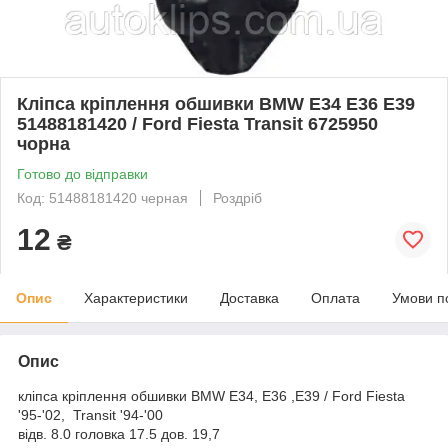
Кліпса кріплення обшивки BMW E34 E36 E39
51488181420 / Ford Fiesta Transit 6725950
чорна
Готово до відправки
Код: 51488181420 черная
Роздріб
12
₴
Опис
Характеристики
Доставка
Оплата
Умови п
Опис
кліпса кріплення обшивки BMW E34, E36 ,E39 / Ford Fiesta
'95-'02, Transit '94-'00
відв. 8.0 головка 17.5 дов. 19,7