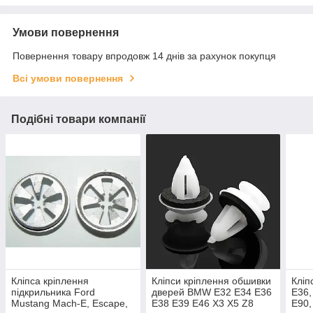
Умови повернення
Повернення товару впродовж 14 днів за рахунок покупця
Всі умови повернення
Подібні товари компанії
Кліпса кріплення
Кліпси кріплення обшивки
Кліп
підкрильника Ford
дверей BMW Е32 Е34 Е36
E36,
Mustang Mach-E, Escape,
Е38 E39 E46 Х3 X5 Z8
E90,