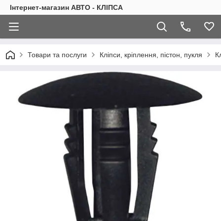
Інтернет-магазин АВТО - КЛІПСА
Товари та послуги
Кліпси, кріплення, пістон, пукля
К