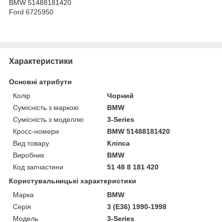
BMW 51488181420
Ford
6725950
Характеристики
Основні атрибути
Колір
Чорний
Сумісність з маркою
BMW
Сумісність з моделлю
3-Series
Кросс-номери
BMW 51488181420
Вид товару
Кліпса
Виробник
BMW
Код запчастини
51 48 8 181 420
Користувальницькі характеристики
Марка
BMW
Серія
3 (E36) 1990-1998
Модель
3-Series