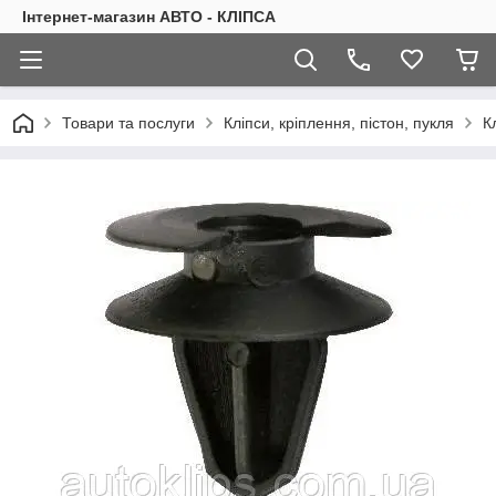
Інтернет-магазин АВТО - КЛІПСА
Товари та послуги
Кліпси, кріплення, пістон, пукля
К