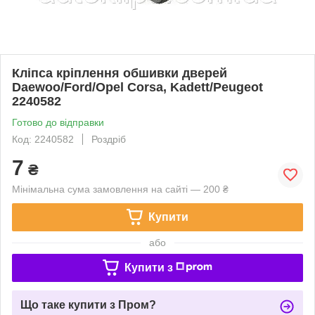
Кліпса кріплення обшивки дверей
Daewoo/Ford/Opel Corsa, Kadett/Peugeot
2240582
Готово до відправки
Код: 2240582
Роздріб
7
₴
Мінімальна сума замовлення на сайті — 200 ₴
Купити
або
Купити з
Що таке купити з Пром?