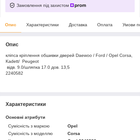
Замовлення під захистом
Опис
Характеристики
Доставка
Оплата
Умови п
Опис
кліпса кріплення обшивки дверей Daewoo / Ford / Opel Corsa,
Kadett/ Peugeot
відв. 9.0/шляпка 17.0 дов. 13,5
2240582
Характеристики
Основні атрибути
Сумісність з маркою
Opel
Сумісність з моделлю
Corsa