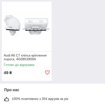
Audi A6 C7 кліпса кріплення
порога, 4G0853909A
Готово до відправки
49
₴
Про нас
100% позитивних з 354 відгуків за рік