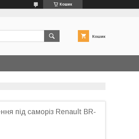
Кошик
Кошик
ення під саморіз Renault BR-