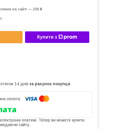
лення на сайті — 200 ₴
5
Купити з
ротягом 14 днів
за рахунок покупця
 електронні платежі. Тепер ви можете купити
окидаючи сайту.