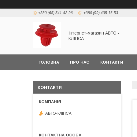
+380 (68) 541-42-96
+380 (99) 435-16-53
Інтернет-магазин АВТО -
КЛІПСА
ГОЛОВНА
ПРО НАС
КОНТАКТИ
КОНТАКТИ
АВТО-КЛІПСА