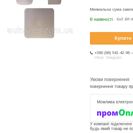
Мінімальна сума замов
В наявності
Код:
BR-4
Купити
+380 (68) 541-42-96
Viber, Telegram
повернення товару п
У компанії підключені
будь-який товар не п