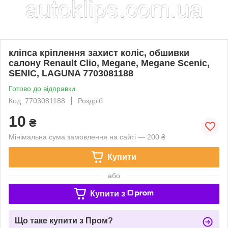
кліпса кріплення захист коліс, обшивки
салону Renault Clio, Megane, Megane Scenic,
SENIC, LAGUNA 7703081188
Готово до відправки
Код: 7703081188
Роздріб
10
₴
Мінімальна сума замовлення на сайті — 200 ₴
Купити
або
Купити з
Що таке купити з Пром?