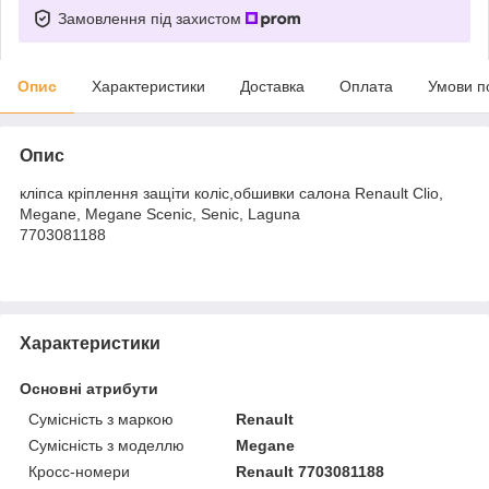
Замовлення під захистом
Опис
Характеристики
Доставка
Оплата
Умови п
Опис
кліпса кріплення защіти коліс,обшивки салона Renault Clio,
Megane, Megane Scenic, Senic, Laguna
7703081188
Характеристики
Основні атрибути
Сумісність з маркою
Renault
Сумісність з моделлю
Megane
Кросс-номери
Renault 7703081188