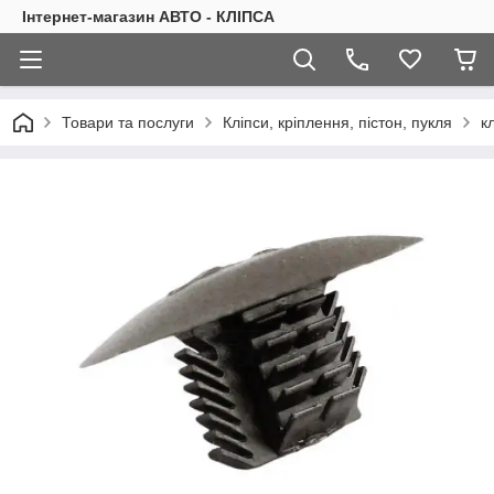
Інтернет-магазин АВТО - КЛІПСА
Товари та послуги
Кліпси, кріплення, пістон, пукля
к