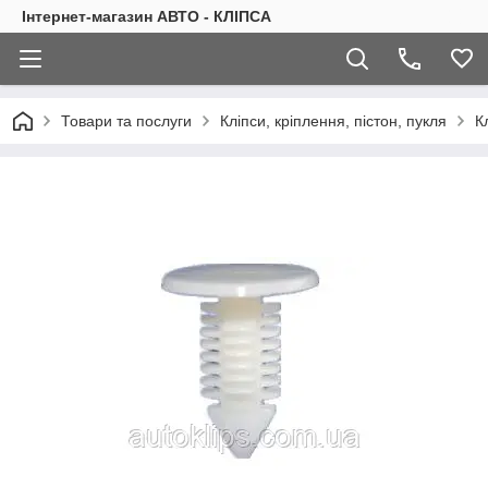
Інтернет-магазин АВТО - КЛІПСА
Товари та послуги
Кліпси, кріплення, пістон, пукля
К