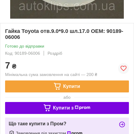
Гайка Toyota отв.9.0*9.0 шл.17.0 OEM: 90189-
06006
Готово до відправки
Код: 90189-06006
Роздріб
7
₴
Мінімальна сума замовлення на сайті — 200 ₴
Купити
або
Купити з
Що таке купити з Пром?
Замовлення під захистом