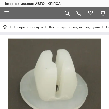
Інтернет-магазин АВТО - КЛІПСА
Товари та послуги
Кліпси, кріплення, пістон, пукля
Г