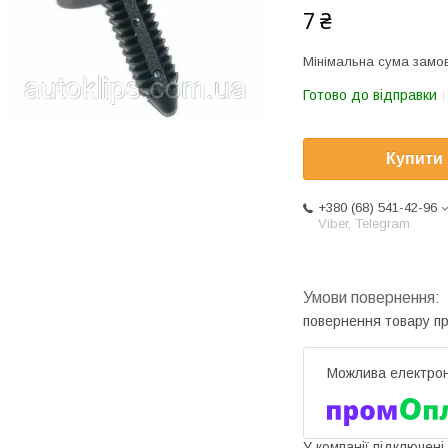
7 ₴
Мінімальна сума замов
Готово до відправки
Купити
+380 (68) 541-42-96
Viber, Telegram
повернення товару п
У компанії підключені