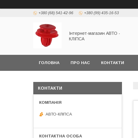
+380 (68) 541-42-96
+380 (99) 435-16-53
Інтернет-магазин АВТО -
КЛІПСА
ГОЛОВНА
ПРО НАС
КОНТАКТИ
КОНТАКТИ
АВТО-КЛІПСА