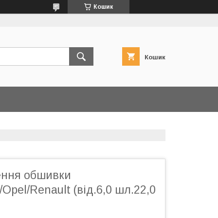
Кошик
Кошик
лення обшивки
Opel/Renault (від.6,0 шл.22,0