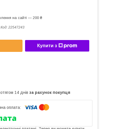
лення на сайті — 200 ₴
Код:
22547243
Купити з
ротягом 14 днів
за рахунок покупця
 електронні платежі. Тепер ви можете купити