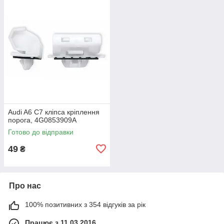
Audi A6 C7 кліпса кріплення
порога, 4G0853909A
Готово до відправки
49
₴
Про нас
100% позитивних з 354 відгуків за рік
Працює з 11.03.2016