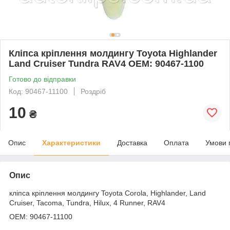
Кліпса кріплення молдингу Toyota Highlander
Land Cruiser Tundra RAV4 ОЕМ: 90467-1100
Готово до відправки
Код: 90467-11100
Роздріб
10
₴
Опис
Характеристики
Доставка
Оплата
Умови 
Опис
кліпса кріплення молдингу Toyota Corola, Highlander, Land
Cruiser, Tacoma, Tundra, Hilux, 4 Runner, RAV4
OEM: 90467-11100