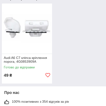
Audi A6 C7 кліпса кріплення
порога, 4G0853909A
Готово до відправки
49
₴
Про нас
100% позитивних з 354 відгуків за рік