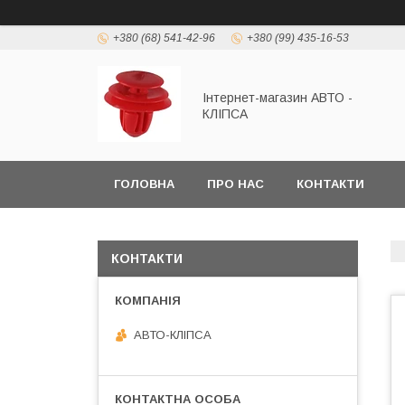
+380 (68) 541-42-96
+380 (99) 435-16-53
Інтернет-магазин АВТО -
КЛІПСА
ГОЛОВНА
ПРО НАС
КОНТАКТИ
КОНТАКТИ
АВТО-КЛІПСА