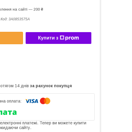
лення на сайті — 200 ₴
Код:
3A0853575A
Купити з
ротягом 14 днів
за рахунок покупця
 електронні платежі. Тепер ви можете купити
окидаючи сайту.