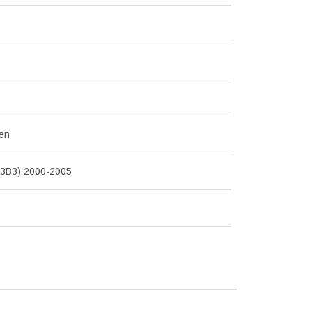
en
3B3) 2000-2005