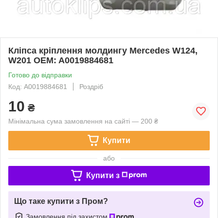
Кліпса кріплення молдингу Mercedes W124,
W201 OEM: A0019884681
Готово до відправки
Код: A0019884681
Роздріб
10
₴
Мінімальна сума замовлення на сайті — 200 ₴
Купити
або
Купити з
Що таке купити з Пром?
Замовлення під захистом