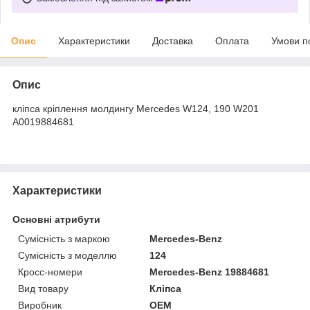
Опис
Характеристики
Доставка
Оплата
Умови п
Опис
кліпса кріплення молдингу Mercedes W124, 190 W201
A0019884681
Характеристики
Основні атрибути
Сумісність з маркою
Mercedes-Benz
Сумісність з моделлю
124
Кросс-номери
Mercedes-Benz 19884681
Вид товару
Кліпса
Виробник
OEM