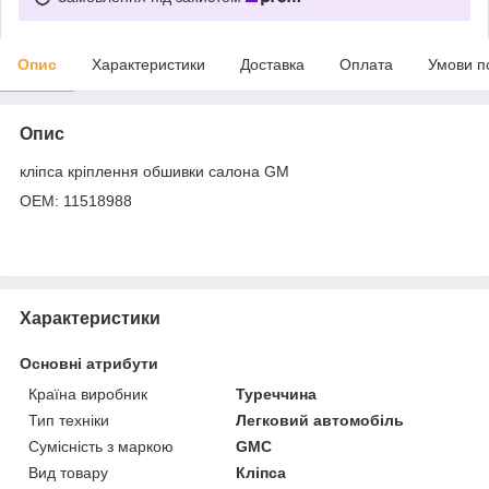
Опис
Характеристики
Доставка
Оплата
Умови п
Опис
кліпса кріплення обшивки салона GM
OEM: 11518988
Характеристики
Основні атрибути
Країна виробник
Туреччина
Тип техніки
Легковий автомобіль
Сумісність з маркою
GMC
Вид товару
Кліпса