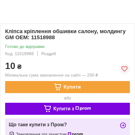
Кліпса кріплення обшивки салону, молдингу
GM OEM: 11518988
Готово до відправки
Код: 11518988
Роздріб
10
₴
Мінімальна сума замовлення на сайті — 200 ₴
Купити
або
Купити з
Що таке купити з Пром?
Замовлення під захистом