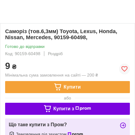
Саморіз (тов.6,3мм) Toyota, Lexus, Honda,
Nissan, Mercedes, 90159-60498,
Готово до відправки
Код: 90159-60498
Роздріб
9
₴
Мінімальна сума замовлення на сайті — 200 ₴
Купити
або
Купити з
Що таке купити з Пром?
Замовлення під захистом