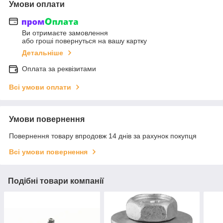
Умови оплати
Ви отримаєте замовлення
або гроші повернуться на вашу картку
Детальніше
Оплата за реквізитами
Всі умови оплати
Умови повернення
Повернення товару впродовж 14 днів за рахунок покупця
Всі умови повернення
Подібні товари компанії