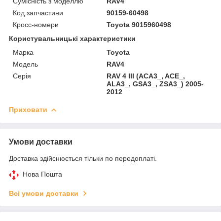
Сумісність з моделлю
RAV4
Код запчастини
90159-60498
Кросс-номери
Toyota 9015960498
Користувальницькі характеристики
Марка
Toyota
Модель
RAV4
Серія
RAV 4 III (ACA3_, ACE_,
ALA3_, GSA3_, ZSA3_) 2005-
2012
Приховати
Умови доставки
Доставка здійснюється тільки по передоплаті.
Нова Пошта
Всі умови доставки