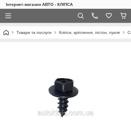
Інтернет-магазин АВТО - КЛІПСА
Товари та послуги
Кліпси, кріплення, пістон, пукля
С