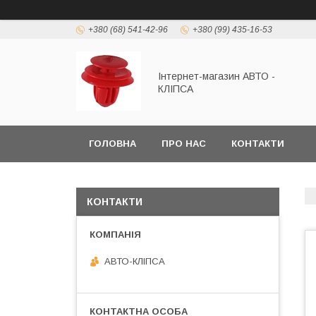
+380 (68) 541-42-96
+380 (99) 435-16-53
Інтернет-магазин АВТО -
КЛІПСА
ГОЛОВНА
ПРО НАС
КОНТАКТИ
КОНТАКТИ
АВТО-КЛІПСА