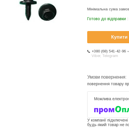
Мінімальна сума замов
Готово до відправки
Купити
+380 (68) 541-42-96
Viber, Telegram
повернення товару п
У компанії підключені
будь-який товар не п