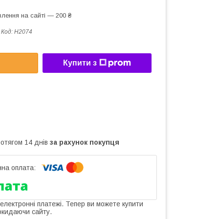
лення на сайті — 200 ₴
Код:
H2074
Купити з
ротягом 14 днів
за рахунок покупця
 електронні платежі. Тепер ви можете купити
окидаючи сайту.