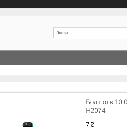
Болт отв.10.0
H2074
7 ₴