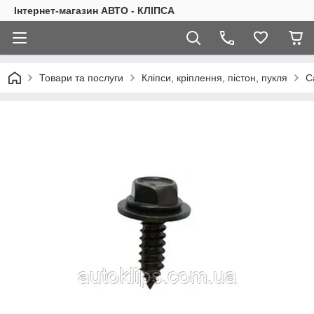
Інтернет-магазин АВТО - КЛІПСА
Товари та послуги
Кліпси, кріплення, пістон, пукля
С