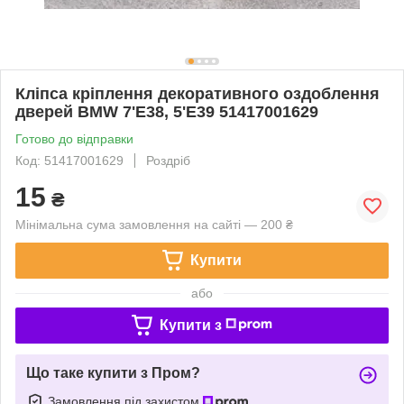
Кліпса кріплення декоративного оздоблення
дверей BMW 7'E38, 5'E39 51417001629
Готово до відправки
Код: 51417001629
Роздріб
15
₴
Мінімальна сума замовлення на сайті — 200 ₴
Купити
або
Купити з
Що таке купити з Пром?
Замовлення під захистом