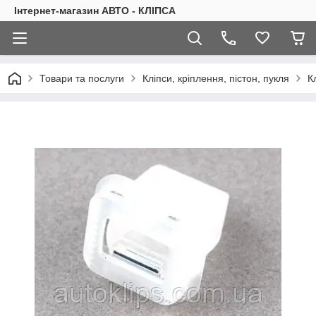
Інтернет-магазин АВТО - КЛІПСА
Товари та послуги
Кліпси, кріплення, пістон, пукля
К