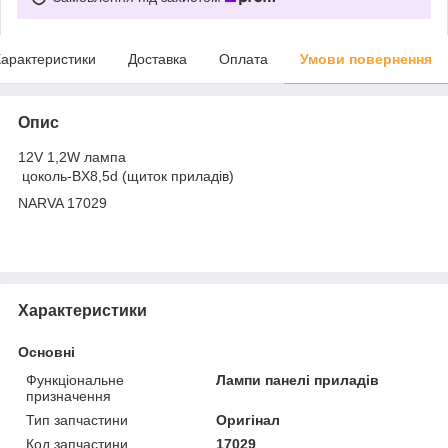
арактеристики
Доставка
Оплата
Умови повернення
Опис
12V 1,2W лампа
цоколь-BX8,5d (щиток приладів)
NARVA 17029
Характеристики
Основні
Функціональне
Лампи панелі приладів
призначення
Тип запчастини
Оригінал
Код запчастини
17029