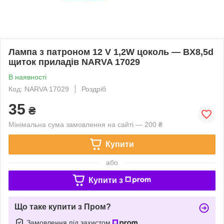
Лампа з патроном 12 V 1,2W цоколь — BX8,5d
щиток приладів NARVA 17029
В наявності
Код: NARVA 17029
Роздріб
35
₴
Мінімальна сума замовлення на сайті — 200 ₴
Купити
або
Купити з
Що таке купити з Пром?
Замовлення під захистом