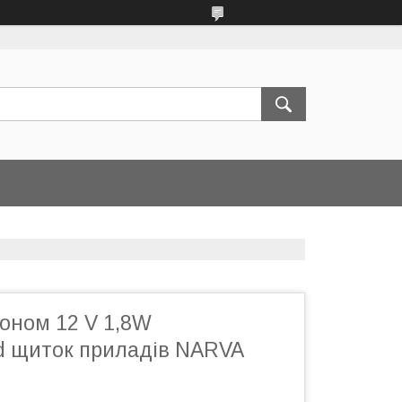
оном 12 V 1,8W
d щиток приладів NARVA