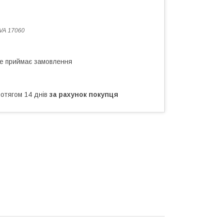
VA 17060
не приймає замовлення
ротягом 14 днів
за рахунок покупця