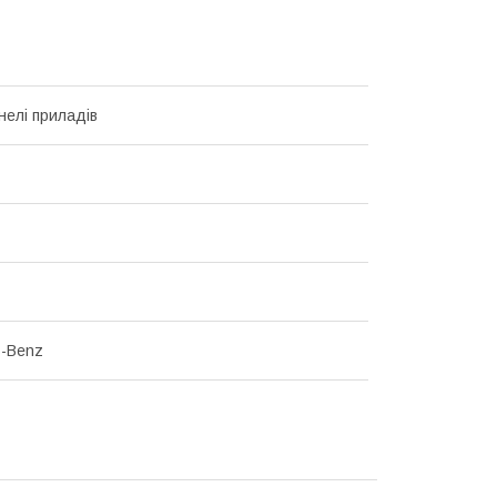
нелі приладів
s-Benz