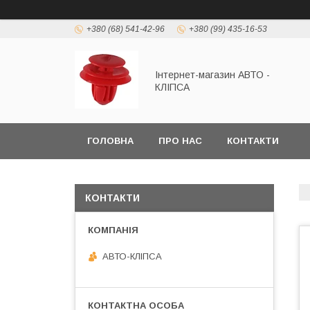
+380 (68) 541-42-96
+380 (99) 435-16-53
Інтернет-магазин АВТО -
КЛІПСА
ГОЛОВНА
ПРО НАС
КОНТАКТИ
КОНТАКТИ
АВТО-КЛІПСА