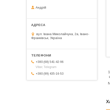
Андрій
вул. Івана Миколайчука, 2а, Івано-
Франківськ, Україна
+380 (68) 541-42-96
Viber, Telegram
+380 (99) 435-16-53
ц
Х