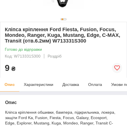
Кліпса кріплення Ford Fiesta, Fusion, Focus,
Mondeo, Ranger, Kuga, Mustang, Edge, C-MAX,
Transit (отв.6.2мм) W713331S300
Готово до відправки
Код: W713331S300
Роздріб
9
₴
Опис
Характеристики
Доставка
Оплата
Умови п
Опис
Кліпса кріплення обшивки, бампера, підкрильника, локера,
защіти Ford Ka, Fusion, Fiesta, Focus, Galaxy, Ecosport,
Edge, Explorer, Mustang, Kuga, Mondeo, Ranger, Transit C-