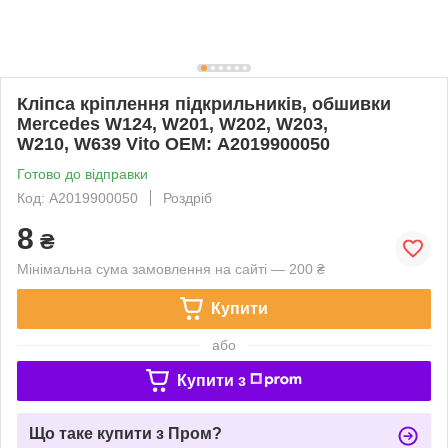
Кліпса кріплення підкрильників, обшивки
Mercedes W124, W201, W202, W203,
W210, W639 Vito ОЕМ: A2019900050
Готово до відправки
Код: A2019900050
Роздріб
8
₴
Мінімальна сума замовлення на сайті — 200 ₴
Купити
або
Купити з
Що таке купити з Пром?