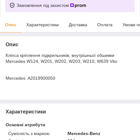
Замовлення під захистом
Опис
Характеристики
Доставка
Оплата
Умови п
Опис
Кліпса кріплення підкрильників, внутрішньої обшивки
Mercedes W124, W201, W202, W203, W210, W639 Vito
Mercedes: A2019900050
Характеристики
Основні атрибути
Сумісність з маркою
Mercedes-Benz