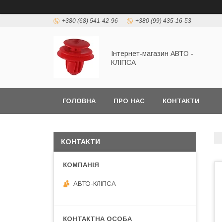
+380 (68) 541-42-96
+380 (99) 435-16-53
Інтернет-магазин АВТО -
КЛІПСА
ГОЛОВНА
ПРО НАС
КОНТАКТИ
КОНТАКТИ
АВТО-КЛІПСА