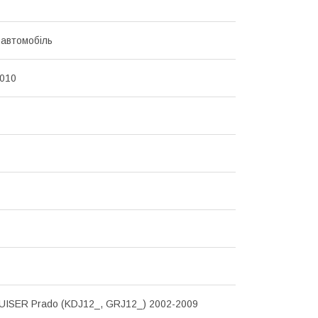
 автомобіль
010
ISER Prado (KDJ12_, GRJ12_) 2002-2009