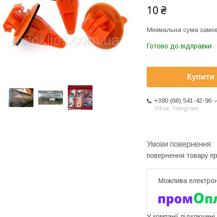
10 ₴
Мінімальна сума замов
Готово до відправки
Купити
+380 (68) 541-42-96
Viber, Telegram
повернення товару п
У компанії підключені