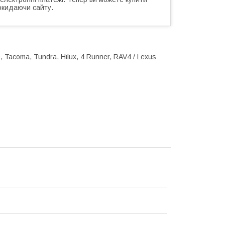
окидаючи сайту.
0, Tacoma, Tundra, Hilux, 4 Runner, RAV4 / Lexus