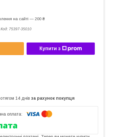
лення на сайті — 200 ₴
Код:
75397-35010
Купити з
ротягом 14 днів
за рахунок покупця
 електронні платежі. Тепер ви можете купити