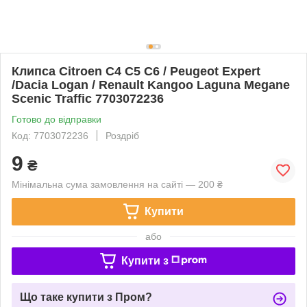
Клипса Citroen С4 C5 С6 / Peugeot Expert
/Dacia Logan / Renault Kangoo Laguna Megane
Scenic Traffic 7703072236
Готово до відправки
Код: 7703072236
Роздріб
9
₴
Мінімальна сума замовлення на сайті — 200 ₴
Купити
або
Купити з
Що таке купити з Пром?