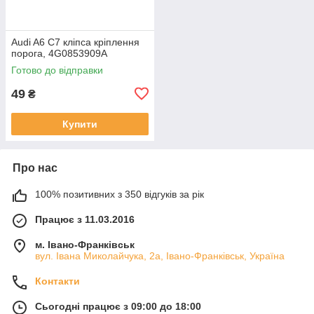
Audi A6 C7 кліпса кріплення
порога, 4G0853909A
Готово до відправки
49
₴
Купити
Про нас
100% позитивних з 350 відгуків за рік
Працює з 11.03.2016
м. Івано-Франківськ
вул. Івана Миколайчука, 2а, Івано-Франківськ, Україна
Контакти
Сьогодні працює з 09:00 до 18:00