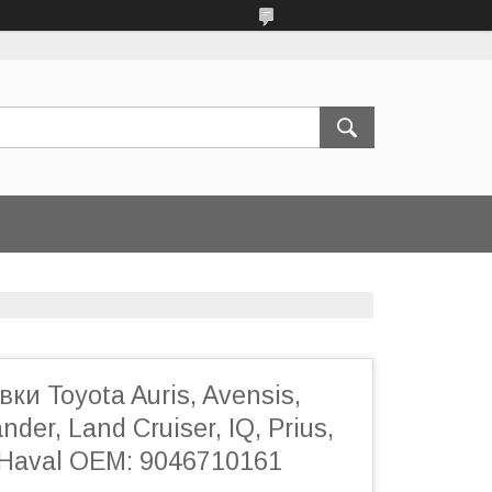
ки Toyota Auris, Avensis,
nder, Land Cruiser, IQ, Prius,
/ Haval OEM: 9046710161