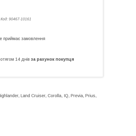
Код:
90467-10161
не приймає замовлення
ротягом 14 днів
за рахунок покупця
hlander, Land Cruiser, Corolla, IQ, Previa, Prius,