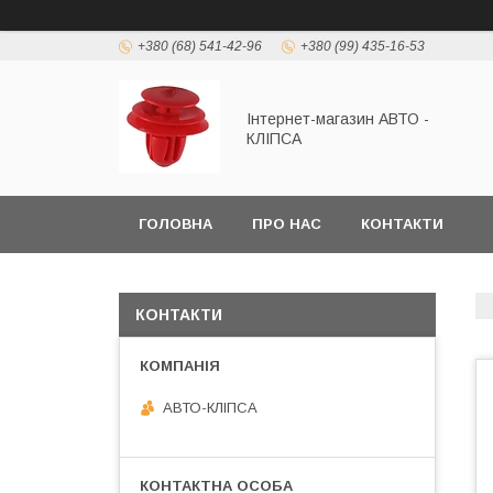
+380 (68) 541-42-96
+380 (99) 435-16-53
Інтернет-магазин АВТО -
КЛІПСА
ГОЛОВНА
ПРО НАС
КОНТАКТИ
КОНТАКТИ
АВТО-КЛІПСА