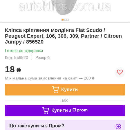
Кліпса кріплення молдінга Fiat Scudo /
Peugeot Expert, 106, 306, 309, Partner / Citroen
Jumpy / 856520
Готово до відправки
Код: 856520
Роздріб
18
₴
Мінімальна сума замовлення на сайті — 200 ₴
Купити
або
Купити з
Що таке купити з Пром?