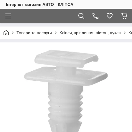
Інтернет-магазин АВТО - КЛІПСА
Товари та послуги
Кліпси, кріплення, пістон, пукля
К