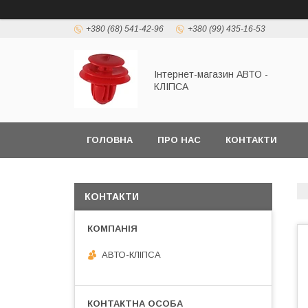
+380 (68) 541-42-96
+380 (99) 435-16-53
Інтернет-магазин АВТО -
КЛІПСА
ГОЛОВНА
ПРО НАС
КОНТАКТИ
КОНТАКТИ
АВТО-КЛІПСА