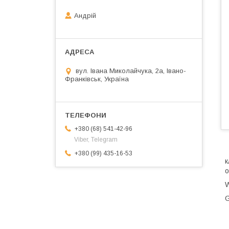
Андрій
вул. Івана Миколайчука, 2а, Івано-
Франківськ, Україна
+380 (68) 541-42-96
Viber, Telegram
+380 (99) 435-16-53
к
о