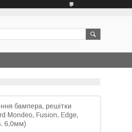
ення бампера, решітки
rd Mondeo, Fusion, Edge,
в. 6,0мм)