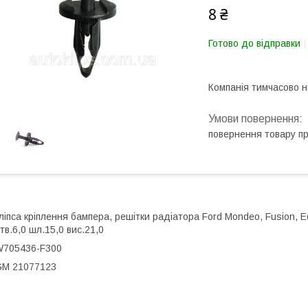
8 ₴
Готово до відправки
Компанія тимчасово 
повернення товару п
ліпса кріплення бампера, решітки радіатора Ford Mondeo, Fusion, E
тв.6,0 шл.15,0 вис.21,0
W705436-F300
GM 21077123