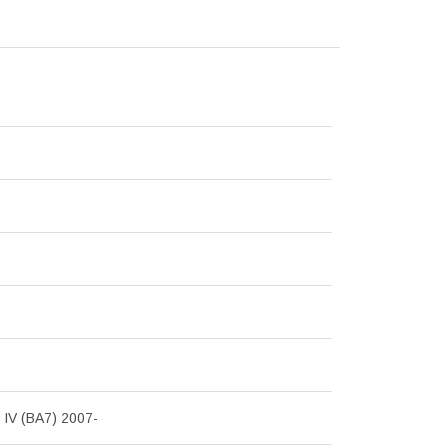
V (BA7) 2007-