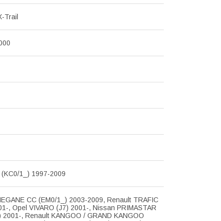
-Trail
000
(KC0/1_) 1997-2009
MEGANE CC (EM0/1_) 2003-2009, Renault TRAFIC
2001-, Opel VIVARO (J7) 2001-, Nissan PRIMASTAR
) 2001-, Renault KANGOO / GRAND KANGOO