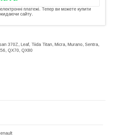
 електронні платежі. Тепер ви можете купити
окидаючи сайту.
an 370Z, Leaf, Tiida Titan, Micra, Murano, Sentra,
QX56, QX70, QX80
enault