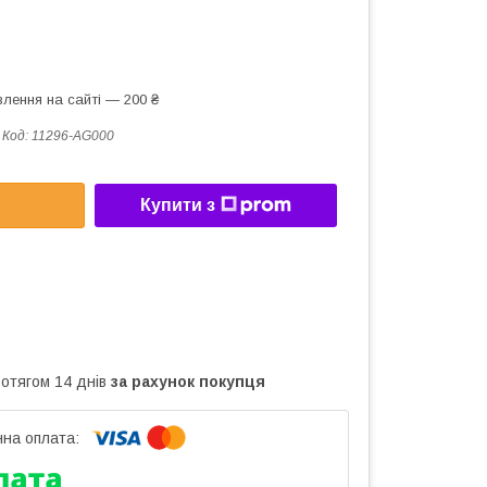
лення на сайті — 200 ₴
Код:
11296-AG000
Купити з
ротягом 14 днів
за рахунок покупця