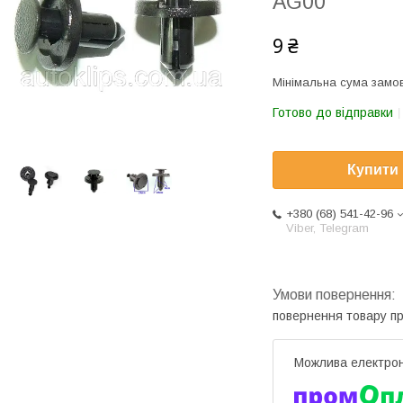
AG00
9 ₴
Мінімальна сума замов
Готово до відправки
Купити
+380 (68) 541-42-96
Viber, Telegram
повернення товару п