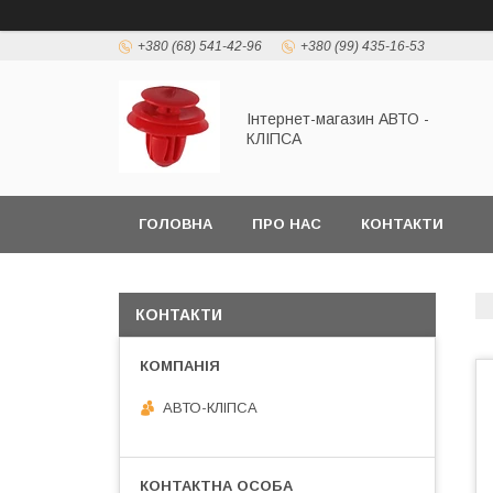
+380 (68) 541-42-96
+380 (99) 435-16-53
Інтернет-магазин АВТО -
КЛІПСА
ГОЛОВНА
ПРО НАС
КОНТАКТИ
КОНТАКТИ
АВТО-КЛІПСА