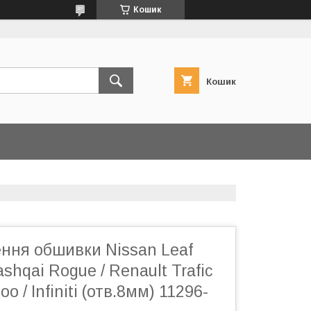
Кошик
Кошик
ення обшивки Nissan Leaf
shqai Rogue / Renault Trafic
 / Infiniti (отв.8мм) 11296-