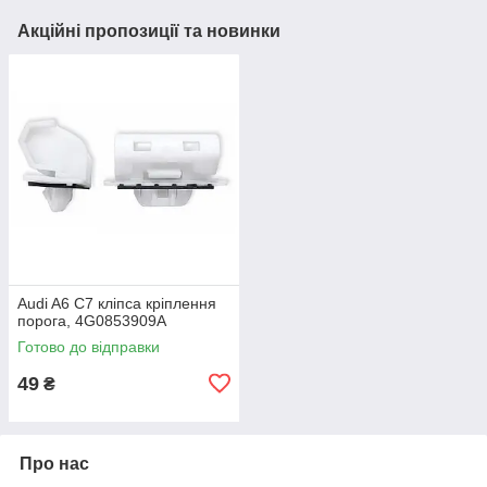
Акційні пропозиції та новинки
Audi A6 C7 кліпса кріплення
порога, 4G0853909A
Готово до відправки
49
₴
Про нас