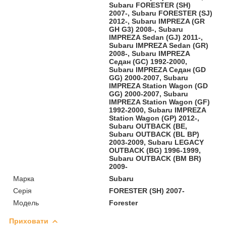
Subaru FORESTER (SH)
2007-, Subaru FORESTER (SJ)
2012-, Subaru IMPREZA (GR
GH G3) 2008-, Subaru
IMPREZA Sedan (GJ) 2011-,
Subaru IMPREZA Sedan (GR)
2008-, Subaru IMPREZA
Седан (GC) 1992-2000,
Subaru IMPREZA Седан (GD
GG) 2000-2007, Subaru
IMPREZA Station Wagon (GD
GG) 2000-2007, Subaru
IMPREZA Station Wagon (GF)
1992-2000, Subaru IMPREZA
Station Wagon (GP) 2012-,
Subaru OUTBACK (BE,
Subaru OUTBACK (BL BP)
2003-2009, Subaru LEGACY
OUTBACK (BG) 1996-1999,
Subaru OUTBACK (BM BR)
2009-
Марка
Subaru
Серія
FORESTER (SH) 2007-
Модель
Forester
Приховати