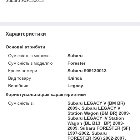
Subaru 909130013
Характеристики
Основні атрибути
Сумісність з маркою
Subaru
Сумісність з моделлю
Forester
Кросс-номери
Subaru 909130013
Вид товару
Кліпса
Виробник
Legacy
Користувальницькі характеристики
Сумісність з:
Subaru LEGACY V (BM BR)
2009-, Subaru LEGACY V
Station Wagon (BM BR) 2009-,
Subaru LEGACY IV Station
Wagon (BL B13_ BP) 2003-
2009, Subaru FORESTER (SF)
1997-2002, Subaru
FORESTER (SG) 2002-2007,