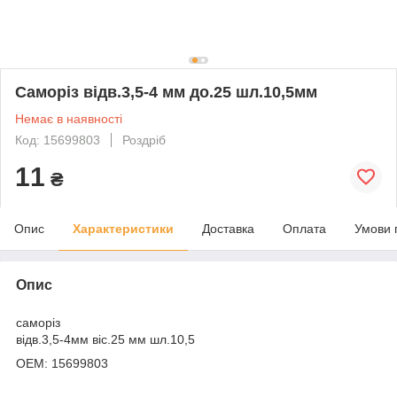
Саморіз відв.3,5-4 мм до.25 шл.10,5мм
Немає в наявності
Код: 15699803
Роздріб
11
₴
Опис
Характеристики
Доставка
Оплата
Умови 
Опис
саморіз
відв.3,5-4мм віс.25 мм шл.10,5
ОЕМ: 15699803