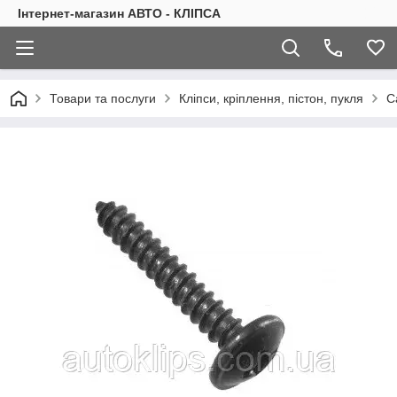
Інтернет-магазин АВТО - КЛІПСА
Товари та послуги
Кліпси, кріплення, пістон, пукля
С